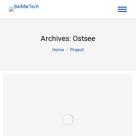
Archives:
Ostsee
You are here:
Home
Project