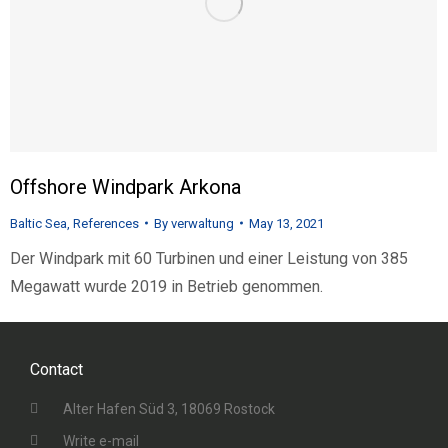
Offshore Windpark Arkona
Baltic Sea
,
References
By
verwaltung
May 13, 2021
Der Windpark mit 60 Turbinen und einer Leistung von 385
Megawatt wurde 2019 in Betrieb genommen.
Contact
Alter Hafen Süd 3, 18069 Rostock
Write e-mail